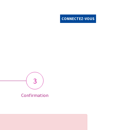
CONNECTEZ-VOUS
3
Confirmation