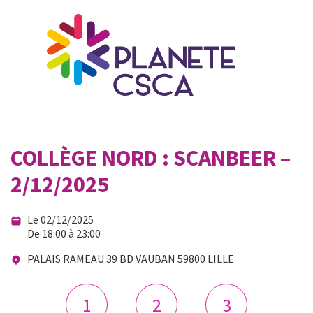
COLLÈGE NORD : SCANBEER –
2/12/2025
Le 02/12/2025
De 18:00 à 23:00
PALAIS RAMEAU 39 BD VAUBAN 59800 LILLE
1
2
3